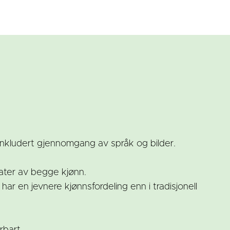
inkludert gjennomgang av språk og bilder.
dater av begge kjønn.
ar en jevnere kjønnsfordeling enn i tradisjonell