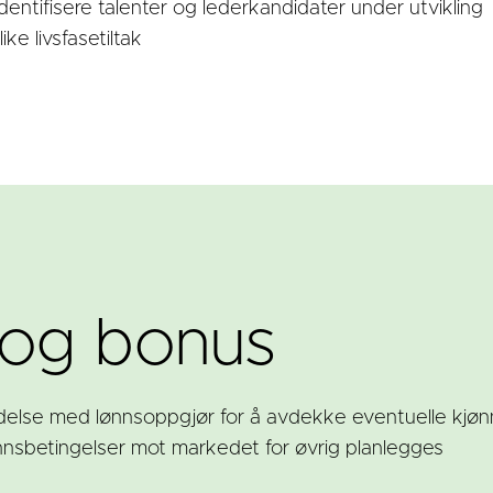
 identifisere talenter og lederkandidater under utvikling
ke livsfasetiltak
 og bonus
ndelse med lønnsoppgjør for å avdekke eventuelle kjønnsf
nsbetingelser mot markedet for øvrig planlegges