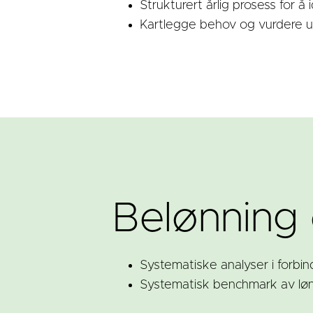
Strukturert årlig prosess for å
Kartlegge behov og vurdere uli
Belønning
​Systematiske analyser i forbi
Systematisk benchmark av løn