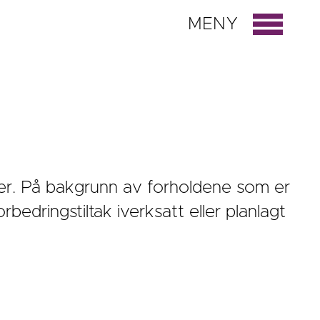
MENY
ner. På bakgrunn av forholdene som er
dringstiltak iverksatt eller planlagt