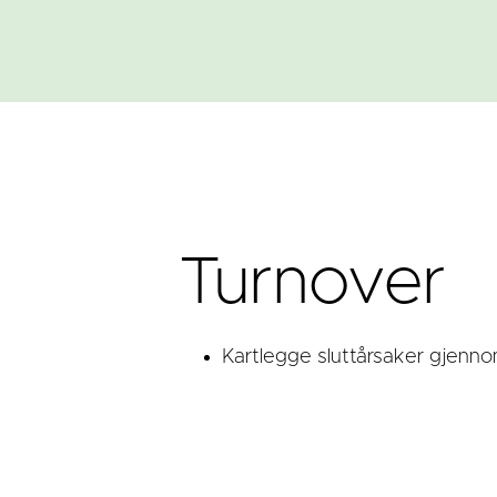
Turnover
Kartlegge sluttårsaker gjennom