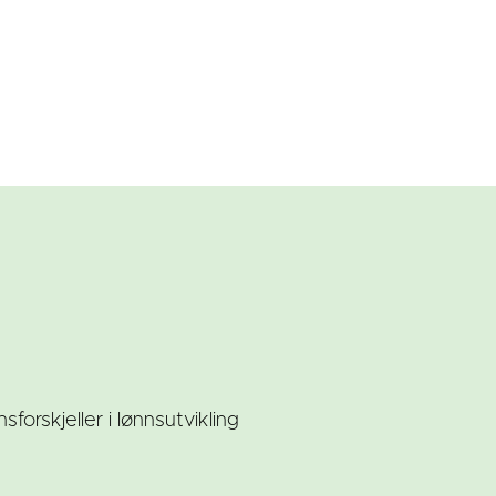
orskjeller i lønnsutvikling