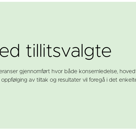
d tillitsvalgte
eranser gjennomført hvor både konsernledelse, hovedt
oppfølging av tiltak og resultater vil foregå i det enkel