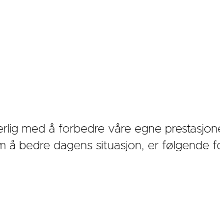
erlig med å forbedre våre egne prestasjo
 bedre dagens situasjon, er følgende forbe