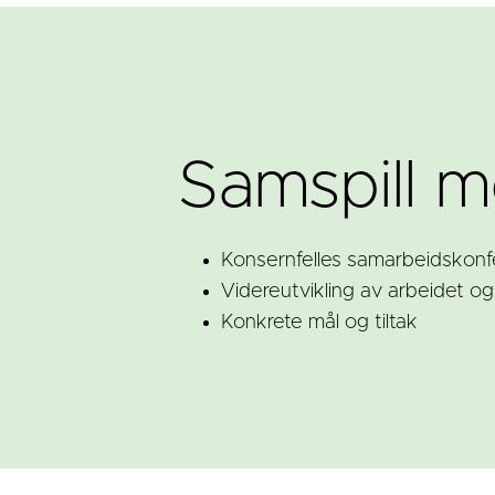
Samspill me
Konsernfelles samarbeidskonf
Videreutvikling av arbeidet og 
Konkrete mål og tiltak