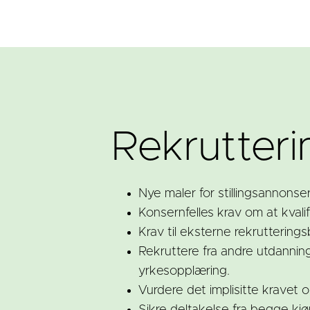
Rekrutteri
Nye maler for stillingsannons
Konsernfelles krav om at kvalifis
Krav til eksterne rekruttering
Rekruttere fra andre utdanning
yrkesopplæring.
Vurdere det implisitte kravet 