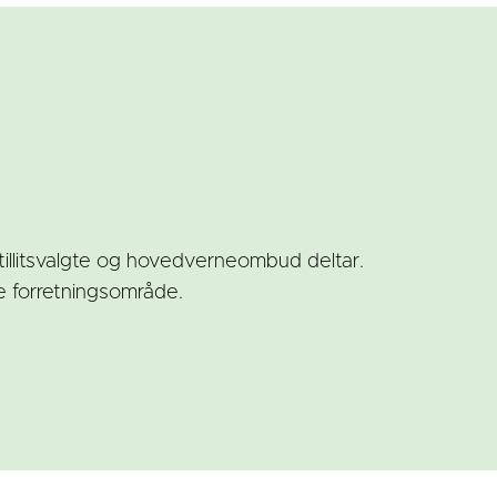
illitsvalgte og hovedverneombud deltar.
te forretningsområde.